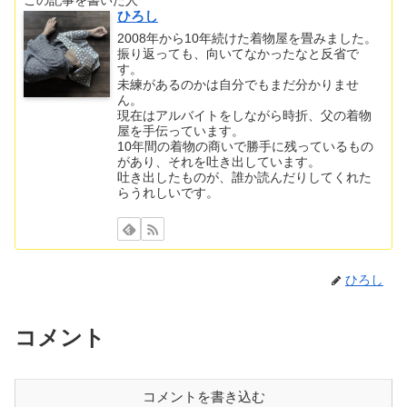
この記事を書いた人
ひろし
2008年から10年続けた着物屋を畳みました。
振り返っても、向いてなかったなと反省で
す。
未練があるのかは自分でもまだ分かりませ
ん。
現在はアルバイトをしながら時折、父の着物
屋を手伝っています。
10年間の着物の商いで勝手に残っているもの
があり、それを吐き出しています。
吐き出したものが、誰か読んだりしてくれた
らうれしいです。
ひろし
コメント
コメントを書き込む