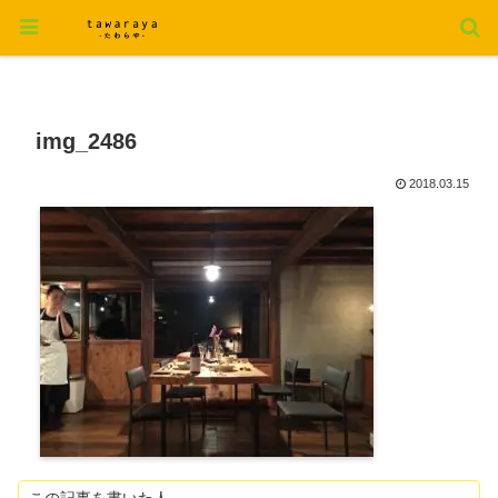
img_2486
2018.03.15