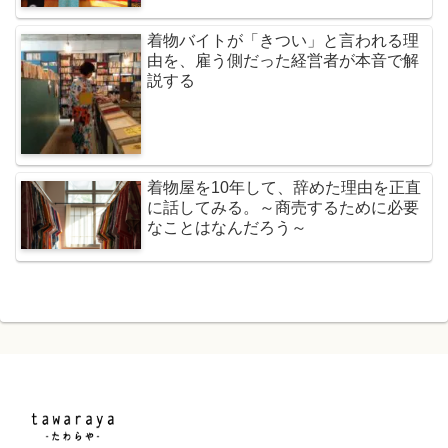
着物バイトが「きつい」と言われる理
由を、雇う側だった経営者が本音で解
説する
着物屋を10年して、辞めた理由を正直
に話してみる。～商売するために必要
なことはなんだろう～