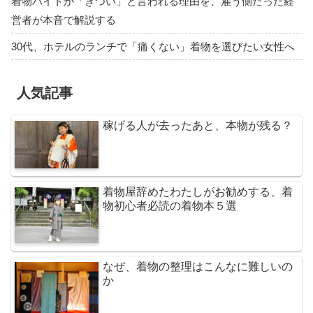
着物バイトが「きつい」と言われる理由を、雇う側だった経
営者が本音で解説する
30代、ホテルのランチで「痛くない」着物を選びたい女性へ
人気記事
稼げる人が去ったあと、本物が残る？
着物屋辞めたわたしがお勧めする、着
物初心者必読の着物本５選
なぜ、着物の整理はこんなに難しいの
か