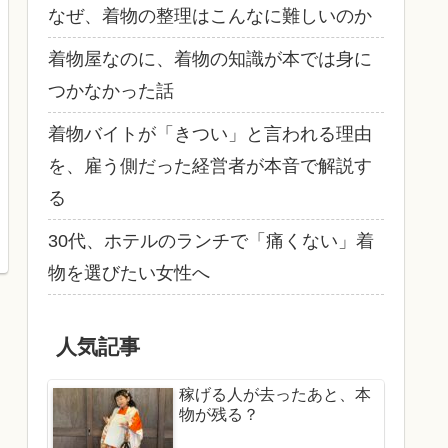
なぜ、着物の整理はこんなに難しいのか
着物屋なのに、着物の知識が本では身に
つかなかった話
着物バイトが「きつい」と言われる理由
を、雇う側だった経営者が本音で解説す
る
30代、ホテルのランチで「痛くない」着
物を選びたい女性へ
人気記事
稼げる人が去ったあと、本
物が残る？