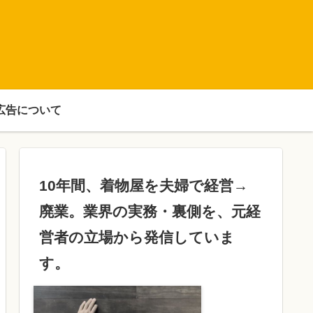
広告について
10年間、着物屋を夫婦で経営→
廃業。業界の実務・裏側を、元経
営者の立場から発信していま
す。